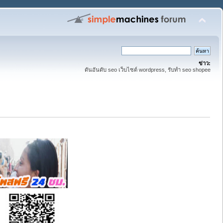
ข่าว:
ดันอันดับ seo เว็บไซต์ wordpress, รับทำ seo shopee