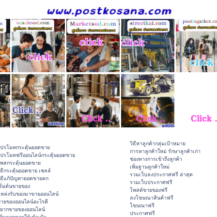
วิธีหาลูกค้ากลุ่มเป้าหมาย
ปรโมทกระตุ้นยอดขาย
การหาลูกค้าใหม่ รักษาลูกค้าเก่า
ปรโมทฟรีออนไลน์กระตุ้นยอดขาย
ช่องทางการเข้าถึงลูกค้า
พสกระตุ้นยอดขาย
เพิ่มฐานลูกค้าใหม่
ิธีกระตุ้นยอดขาย เซลล์
รวมเว็บลงประกาศฟรี ล่าสุด
ิธีแก้ปัญหายอดขายตก
รวมเว็บประกาศฟรี
ริ่มต้นขายของ
โพสต์ขายของฟรี
หล่งรับของมาขายออนไลน์
ลงโฆษณาสินค้าฟรี
ายของออนไลน์อะไรดี
โฆษณาฟรี
ยากขายของออนไลน์
ประกาศฟรี