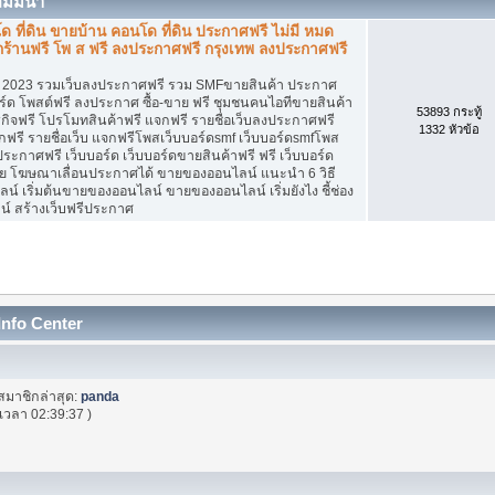
สัมมนา
 ที่ดิน ขายบ้าน คอนโด ที่ดิน ประกาศฟรี ไม่มี หมด
ากร้านฟรี โพ ส ฟรี ลงประกาศฟรี กรุงเทพ ลงประกาศฟรี
2023 รวมเว็บลงประกาศฟรี รวม SMFขายสินค้า ประกาศ
ร์ด โพสต์ฟรี ลงประกาศ ซื้อ-ขาย ฟรี ชุมชนคนไอทีขายสินค้า
53893 กระทู้
ิจฟรี โปรโมทสินค้าฟรี แจกฟรี รายชื่อเว็บลงประกาศฟรี
1332 หัวข้อ
รี รายชื่อเว็บ แจกฟรีโพสเว็บบอร์ดsmf เว็บบอร์ดsmfโพส
ประกาศฟรี เว็บบอร์ด เว็บบอร์ดขายสินค้าฟรี ฟรี เว็บบอร์ด
าย โฆษณาเลื่อนประกาศได้ ขายของออนไลน์ แนะนำ 6 วิธี
เริ่มต้นขายของออนไลน์ ขายของออนไลน์ เริ่มยังไง ชี้ช่อง
 สร้างเว็บฟรีประกาศ
Info Center
สมาชิกล่าสุด:
panda
เวลา 02:39:37 )