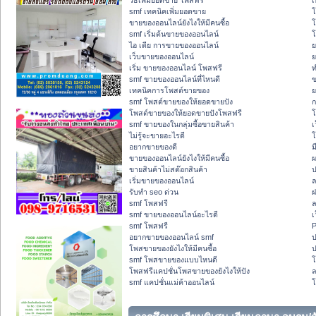
วิธีเพิ่มยอดขาย โพสฟรี
เ
smf เทคนิคเพิ่มยอดขาย
โ
ขายของออนไลน์ยังไงให้มีคนซื้อ
โ
smf เริ่มต้นขายของออนไลน์
โ
ไอ เดีย การขายของออนไลน์
ย
เว็บขายของออนไลน์
ย
เริ่ม ขายของออนไลน์ โพสฟรี
ท
smf ขายของออนไลน์ที่ไหนดี
ข
เทคนิคการโพสต์ขายของ
ย
smf โพสต์ขายของให้ยอดขายปัง
ก
โพสต์ขายของให้ยอดขายปังโพสฟรี
โ
smf ขายของในกลุ่มซื้อขายสินค้า
เ
ไม่รู้จะขายอะไรดี
โ
อยากขายของดี
ม
ขายของออนไลน์ยังไงให้มีคนซื้อ
ผ
ขายสินค้าไม่สต๊อกสินค้า
ป
เริ่มขายของออนไลน์
ล
รับทำ seo ด่วน
ฝ
smf โพสฟรี
ล
smf ขายของออนไลน์อะไรดี
เ
smf โพสฟรี
P
อยากขายของออนไลน์ smf
ป
โพสขายของยังไงให้มีคนซื้อ
ป
smf โพสขายของแบบไหนดี
โพสฟรีแคปชั่นโพสขายของยังไงให้ปัง
smf แคปชั่นแม่ค้าออนไลน์
โ