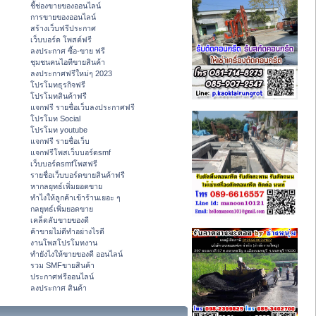
ชี้ช่องขายของออนไลน์
การขายของออนไลน์
สร้างเว็บฟรีประกาศ
เว็บบอร์ด โพสต์ฟรี
ลงประกาศ ซื้อ-ขาย ฟรี
ชุมชนคนไอทีขายสินค้า
ลงประกาศฟรีใหม่ๆ 2023
โปรโมทธุรกิจฟรี
โปรโมทสินค้าฟรี
แจกฟรี รายชื่อเว็บลงประกาศฟรี
โปรโมท Social
โปรโมท youtube
แจกฟรี รายชื่อเว็บ
แจกฟรีโพสเว็บบอร์ดsmf
เว็บบอร์ดsmfโพสฟรี
รายชื่อเว็บบอร์ดขายสินค้าฟรี
หากลยุทธ์เพิ่มยอดขาย
ทําไงให้ลูกค้าเข้าร้านเยอะ ๆ
กลยุทธ์เพิ่มยอดขาย
เคล็ดลับขายของดี
ค้าขายไม่ดีทำอย่างไรดี
งานโพสโปรโมทงาน
ทํายังไงให้ขายของดี ออนไลน์
รวม SMFขายสินค้า
ประกาศฟรีออนไลน์
ลงประกาศ สินค้า