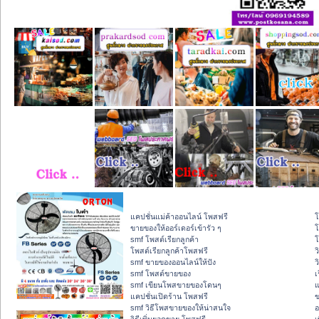
แคปชั่นแม่ค้าออนไลน์ โพสฟรี
โ
ขายของให้ออร์เดอร์เข้ารัว ๆ
โ
smf โพสต์เรียกลูกค้า
โ
โพสต์เรียกลูกค้าโพสฟรี
ว
smf ขายของออนไลน์ให้ปัง
ว
smf โพสต์ขายของ
เ
smf เขียนโพสขายของโดนๆ
แ
แคปชั่นเปิดร้าน โพสฟรี
ข
smf วิธีโพสขายของให้น่าสนใจ
อ