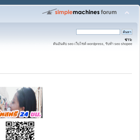
ข่าว:
ดันอันดับ seo เว็บไซต์ wordpress, รับทำ seo shopee