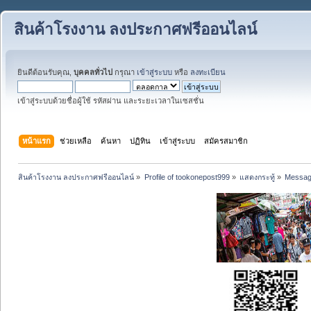
สินค้าโรงงาน ลงประกาศฟรีออนไลน์
ยินดีต้อนรับคุณ,
บุคคลทั่วไป
กรุณา
เข้าสู่ระบบ
หรือ
ลงทะเบียน
เข้าสู่ระบบด้วยชื่อผู้ใช้ รหัสผ่าน และระยะเวลาในเซสชั่น
หน้าแรก
ช่วยเหลือ
ค้นหา
ปฏิทิน
เข้าสู่ระบบ
สมัครสมาชิก
สินค้าโรงงาน ลงประกาศฟรีออนไลน์
»
Profile of tookonepost999
»
แสดงกระทู้
»
Messa