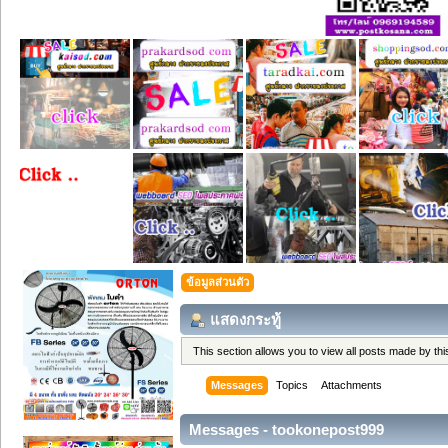
ข้อมูลส่วนตัว
แสดงกระทู้
This section allows you to view all posts made by t
Messages
Topics
Attachments
Messages - tookonepost999