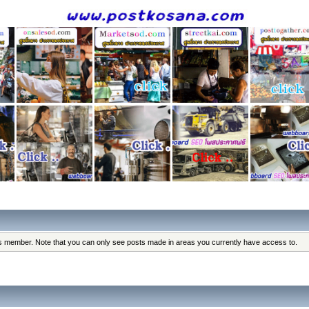
his member. Note that you can only see posts made in areas you currently have access to.