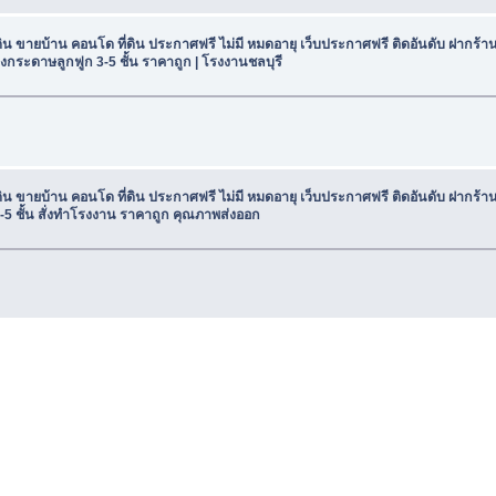
ดิน ขายบ้าน คอนโด ที่ดิน ประกาศฟรี ไม่มี หมดอายุ เว็บประกาศฟรี ติดอันดับ ฝากร
องกระดาษลูกฟูก 3-5 ชั้น ราคาถูก | โรงงานชลบุรี
ดิน ขายบ้าน คอนโด ที่ดิน ประกาศฟรี ไม่มี หมดอายุ เว็บประกาศฟรี ติดอันดับ ฝากร
-5 ชั้น สั่งทำโรงงาน ราคาถูก คุณภาพส่งออก