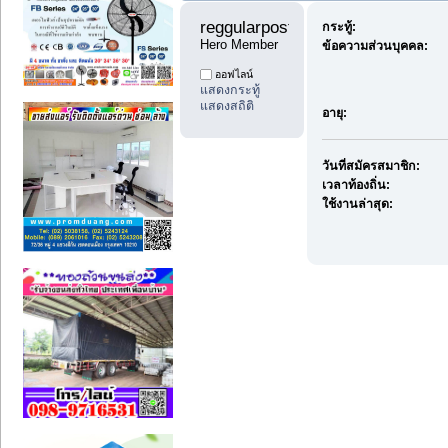
reggularpost88 
กระทู้:
Hero Member
ข้อความส่วนบุคคล:
ออฟไลน์
แสดงกระทู้
แสดงสถิติ
อายุ:
วันที่สมัครสมาชิก:
เวลาท้องถิ่น:
ใช้งานล่าสุด: