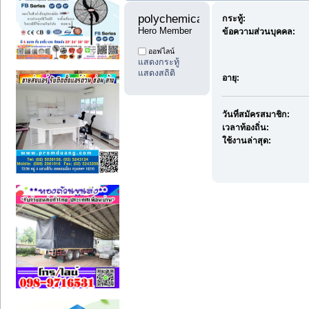
polychemicals8 
กระทู้:
Hero Member
ข้อความส่วนบุคคล:
ออฟไลน์
แสดงกระทู้
แสดงสถิติ
อายุ:
วันที่สมัครสมาชิก:
เวลาท้องถิ่น:
ใช้งานล่าสุด: