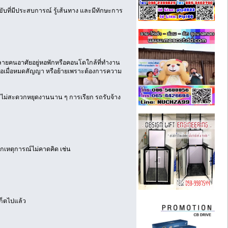
ขับที่มีประสบการณ์ รู้เส้นทาง และมีทักษะการ
หลายคนอาศัยอยู่หอพักหรือคอนโดใกล้ที่ทำงาน
้ายหอเมื่อหมดสัญญา หรือย้ายเพราะต้องการความ
ะไม่สะดวกหยุดงานนาน ๆ การเรียก รถรับจ้าง
ากเหตุการณ์ไม่คาดคิด เช่น
เก็ตไปแล้ว