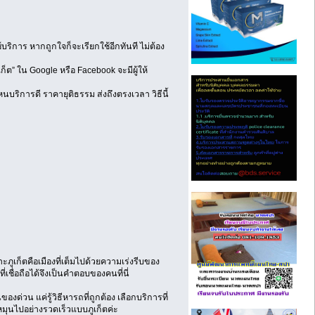
ริการ หากถูกใจก็จะเรียกใช้อีกทันที ไม่ต้อง
ก็ต” ใน Google หรือ Facebook จะมีผู้ให้
ิการดี ราคายุติธรรม ส่งถึงตรงเวลา วิธีนี้
ะภูเก็ตคือเมืองที่เต็มไปด้วยความเร่งรีบของ
ี่เชื่อถือได้จึงเป็นคำตอบของคนที่นี่
งด่วน แค่รู้วิธีหารถที่ถูกต้อง เลือกบริการที่
ิตหมุนไปอย่างรวดเร็วแบบภูเก็ตค่ะ