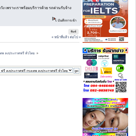
วัง เพราะเราพร้อมบริการด้วย รถด่วนรับจ้าง
บันทึกการเข้า
พิมพ์
« หน้าที่แล้ว
ต่อไป »
เทพ ลงประกาศฟรี ทั่วไทย 
»