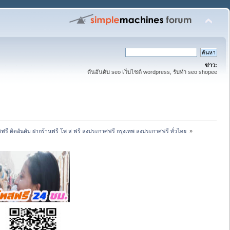
ข่าว:
ดันอันดับ seo เว็บไซต์ wordpress, รับทำ seo shopee
ศฟรี ติดอันดับ ฝากร้านฟรี โพ ส ฟรี ลงประกาศฟรี กรุงเทพ ลงประกาศฟรี ทั่วไทย 
»