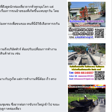
ดึงดูดนักท่องเที่ยวจากทั่วทุกมุมโลก แต่
น และเรื่องการขนย้ายของที่เกิดขึ้นแทบทุกวัน โดย
งหารถเพื่อขนของ คนที่นี่มีวิธีเลือกหารถกัน
ร รวมถึงบริษัททัวร์ ต้องปรับเปลี่ยนการทำงาน
สินค้าด่วน เช่น
มาะกับภูเก็ต แต่การทำงานที่นี่ต้อง เร็ว ตรง
บในชุมชน ซึ่งยากต่อการขับรถใหญ่เข้าไป ขณะ
ดูกาลท่องเที่ยว