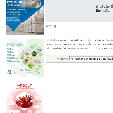
สำหรับใครที
ที่ครบครัน 
หน้า: [
1
]
สินค้าโรงงาน ลงประกาศฟรีออนไลน์
»
การศึกษา เรียนพ
ต้องการขาย ปล่อยเช่า บ้าน คอนโด ที่ดิน ขายบ้าน คอนโด 
ทำไมคนในภูเก็ตถึงชอบขนย้ายของด่วน รถรับจ้าง แล้วหาร
กระโดดไป: