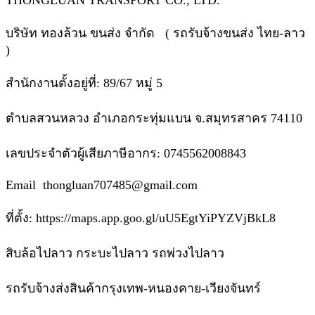
THONGLUAN TRANSPORT CO., LTD.
บริษัท ทองล้วน ขนส่ง จำกัด ( รถรับจ้างขนส่ง ไทย-ลาว
)
สำนักงานตั้งอยู่ที่: 89/67 หมู่ 5
ตำบลสวนหลวง อำเภอกระทุ่มแบน จ.สมุทรสาคร 74110
เลขประจำตัวผู้เสียภาษีอากร: 0745562008843
Email thongluan707485@gmail.com
ที่ตั้ง: https://maps.app.goo.gl/uU5EgtYiPYZVjBkL8
สิบล้อไปลาว กระบะไปลาว รถพ่วงไปลาว
รถรับจ้างส่งสินค้ากรุงเทพ-หนองคาย-เวียงจันทร์