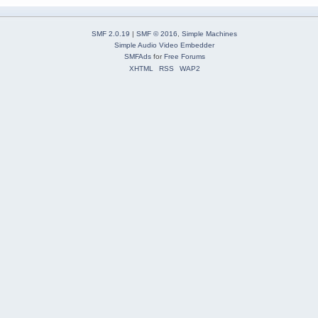
SMF 2.0.19
|
SMF © 2016
,
Simple Machines
Simple Audio Video Embedder
SMFAds
for
Free Forums
XHTML
RSS
WAP2