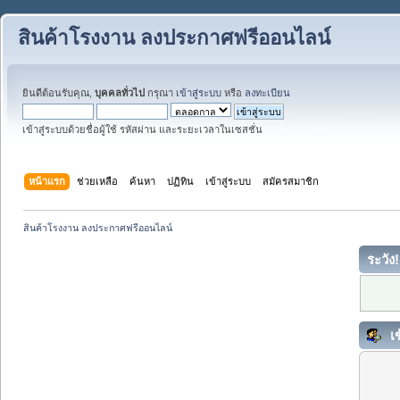
สินค้าโรงงาน ลงประกาศฟรีออนไลน์
ยินดีต้อนรับคุณ,
บุคคลทั่วไป
กรุณา
เข้าสู่ระบบ
หรือ
ลงทะเบียน
เข้าสู่ระบบด้วยชื่อผู้ใช้ รหัสผ่าน และระยะเวลาในเซสชั่น
หน้าแรก
ช่วยเหลือ
ค้นหา
ปฏิทิน
เข้าสู่ระบบ
สมัครสมาชิก
สินค้าโรงงาน ลงประกาศฟรีออนไลน์
ระวัง!
เข