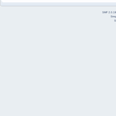
SMF 2.0.1
Simp
S