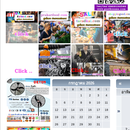
«
กรกฎาคม 2026
อ
จ
อ
พ
พ
ศ
เ
อาทิต
1
2
3
4
5
6
7
8
9
10
11
12
13
14
15
16
17
18
»
19
20
21
22
23
24
25
26
27
28
29
30
31
2
-