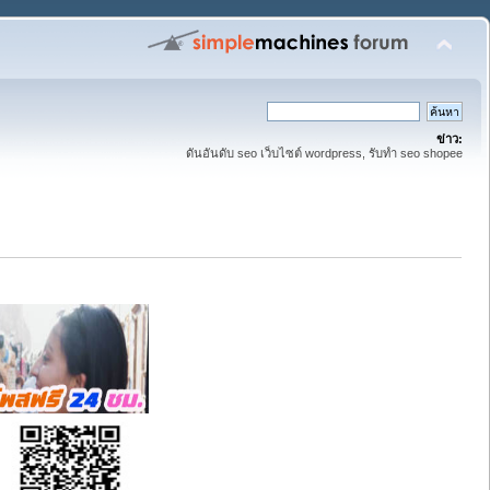
ข่าว:
ดันอันดับ seo เว็บไซต์ wordpress, รับทำ seo shopee