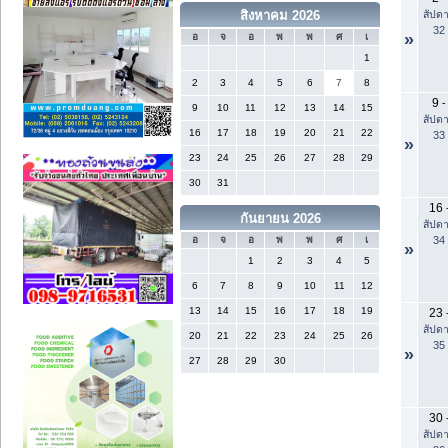
สัปดา
สิงหาคม 2026
32
»
อ
จ
อ
พ
พ
ศ
เ
1
2
3
4
5
6
7
8
9
-
9
10
11
12
13
14
15
สัปดา
16
17
18
19
20
21
22
33
»
23
24
25
26
27
28
29
30
31
16
กันยายน 2026
สัปดา
34
อ
จ
อ
พ
พ
ศ
เ
»
1
2
3
4
5
6
7
8
9
10
11
12
13
14
15
16
17
18
19
23
สัปดา
20
21
22
23
24
25
26
35
»
27
28
29
30
30
สัปดา