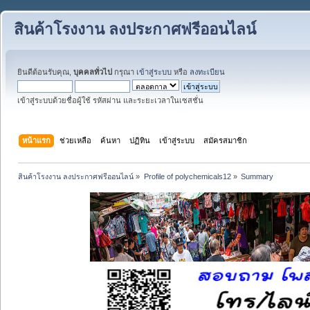
สินค้าโรงงาน ลงประกาศฟรีออนไลน์
ยินดีต้อนรับคุณ,
บุคคลทั่วไป
กรุณา
เข้าสู่ระบบ
หรือ
ลงทะเบียน
เข้าสู่ระบบด้วยชื่อผู้ใช้ รหัสผ่าน และระยะเวลาในเซสชั่น
หน้าแรก
ช่วยเหลือ
ค้นหา
ปฏิทิน
เข้าสู่ระบบ
สมัครสมาชิก
สินค้าโรงงาน ลงประกาศฟรีออนไลน์
»
Profile of polychemicals12
»
Summary