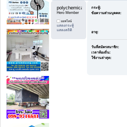
polychemicals12 
กระทู้:
Hero Member
ข้อความส่วนบุคคล:
ออฟไลน์
แสดงกระทู้
แสดงสถิติ
อายุ:
วันที่สมัครสมาชิก:
เวลาท้องถิ่น:
ใช้งานล่าสุด: